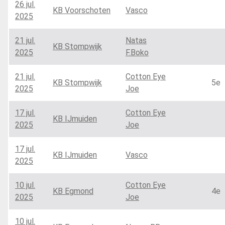
26 jul.
KB Voorschoten
Vasco
2025
21 jul.
Natas
KB Stompwijk
2025
F.Boko
21 jul.
Cotton Eye
KB Stompwijk
5e
2025
Joe
17 jul.
Cotton Eye
KB IJmuiden
2025
Joe
17 jul.
KB IJmuiden
Vasco
2025
10 jul.
Cotton Eye
KB Egmond
4e
2025
Joe
10 jul.