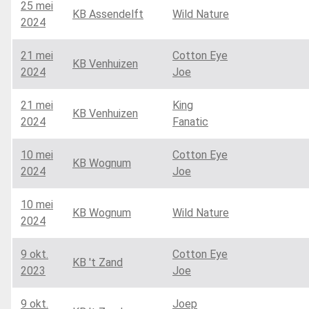
25 mei
KB Assendelft
Wild Nature
2024
21 mei
Cotton Eye
KB Venhuizen
2024
Joe
21 mei
King
KB Venhuizen
2024
Fanatic
10 mei
Cotton Eye
KB Wognum
2024
Joe
10 mei
KB Wognum
Wild Nature
2024
9 okt.
Cotton Eye
KB 't Zand
2023
Joe
9 okt.
Joep