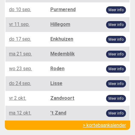
do 10 sep.
Purmerend
Meer info
vr 11 sep.
Hillegom
Meer info
do 17 sep.
Enkhuizen
Meer info
ma 21 sep.
Medemblik
Meer info
wo 23 sep.
Roden
Meer info
do 24 sep.
Lisse
Meer info
vr 2 okt.
Zandvoort
Meer info
ma 12 okt.
't Zand
Meer info
> kortebaankalender