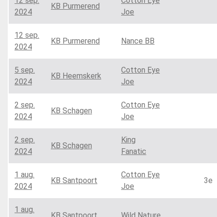
12 sep.
Cotton Eye
KB Purmerend
2024
Joe
12 sep.
KB Purmerend
Nance BB
2024
5 sep.
Cotton Eye
KB Heemskerk
2024
Joe
2 sep.
Cotton Eye
KB Schagen
2024
Joe
2 sep.
King
KB Schagen
2024
Fanatic
1 aug.
Cotton Eye
KB Santpoort
3e
2024
Joe
1 aug.
KB Santpoort
Wild Nature