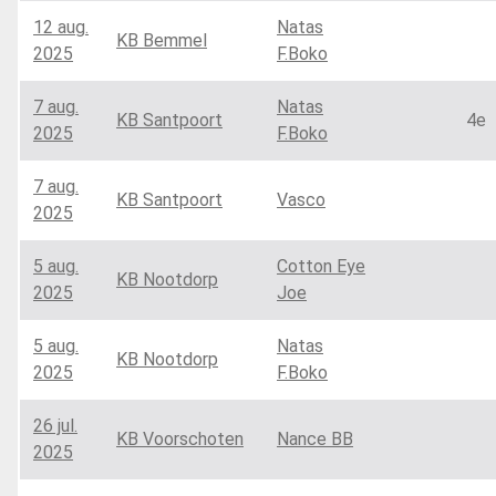
12 aug.
Natas
KB Bemmel
2025
F.Boko
7 aug.
Natas
KB Santpoort
4e
2025
F.Boko
7 aug.
KB Santpoort
Vasco
2025
5 aug.
Cotton Eye
KB Nootdorp
2025
Joe
5 aug.
Natas
KB Nootdorp
2025
F.Boko
26 jul.
KB Voorschoten
Nance BB
2025