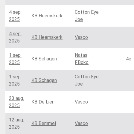
4 sep.
Cotton Eye
KB Heemskerk
2025
Joe
4 sep.
KB Heemskerk
Vasco
2025
1 sep.
Natas
KB Schagen
4e
2025
F.Boko
1 sep.
Cotton Eye
KB Schagen
2025
Joe
23 aug.
KB De Lier
Vasco
2025
12 aug.
KB Bemmel
Vasco
2025