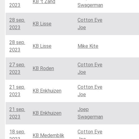
KB 't Zand
2023
Swagerman
28 sep.
Cotton Eye
KB Lisse
2023
Joe
28 sep.
KB Lisse
Mike Kite
2023
27 sep.
Cotton Eye
KB Roden
2023
Joe
21 sep.
Cotton Eye
KB Enkhuizen
2023
Joe
21 sep.
Joep
KB Enkhuizen
2023
Swagerman
18 sep.
Cotton Eye
KB Medemblik