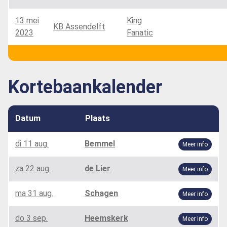
13 mei
King
KB Assendelft
2023
Fanatic
Kortebaankalender
Datum
Plaats
di 11 aug.
Bemmel
Meer info
za 22 aug.
de Lier
Meer info
ma 31 aug.
Schagen
Meer info
do 3 sep.
Heemskerk
Meer info