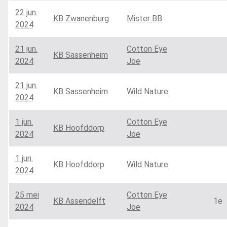
22 jun.
KB Zwanenburg
Mister BB
2024
21 jun.
Cotton Eye
KB Sassenheim
2024
Joe
21 jun.
KB Sassenheim
Wild Nature
2024
1 jun.
Cotton Eye
KB Hoofddorp
2024
Joe
1 jun.
KB Hoofddorp
Wild Nature
2024
25 mei
Cotton Eye
KB Assendelft
1e
2024
Joe