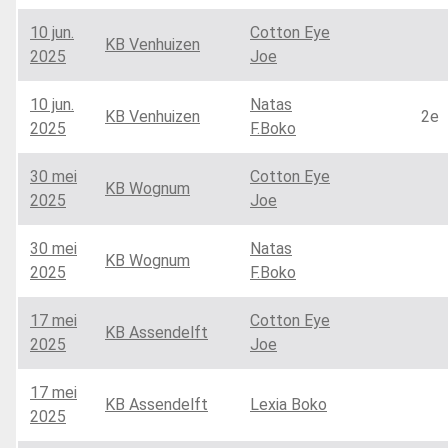
10 jun.
Cotton Eye
KB Venhuizen
2025
Joe
10 jun.
Natas
KB Venhuizen
2e
2025
F.Boko
30 mei
Cotton Eye
KB Wognum
2025
Joe
30 mei
Natas
KB Wognum
2025
F.Boko
17 mei
Cotton Eye
KB Assendelft
2025
Joe
17 mei
KB Assendelft
Lexia Boko
2025