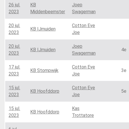
26 jul.
KB
Joep
2023
Middenbeemster
Swagerman
20 jul.
Cotton Eye
KB IJmuiden
2023
Joe
20 jul.
Joep
KB IJmuiden
4e
2023
Swagerman
17 jul.
Cotton Eye
KB Stompwijk
3e
2023
Joe
15 jul.
Cotton Eye
KB Hoofddorp
5e
2023
Joe
15 jul.
Kas
KB Hoofddorp
2023
Trottatore