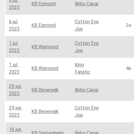
6 jul.
KB Egmond
Birbo Capar
2023
6 jul.
Cotton Eye
KB Egmond
2e
2023
Joe
1 jul.
Cotton Eye
KB Warmond
2023
Joe
1 jul.
King
KB Warmond
4e
2023
Fanatic
29 jun.
KB Beverwijk
Birbo Capar
2023
29 jun.
Cotton Eye
KB Beverwijk
2023
Joe
16 jun.
KB Sassenheim
Birbo Capar