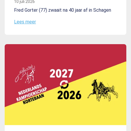
10 juli 2026
Fred Gorter (77) zwaait na 40 jaar af in Schagen
Lees meer