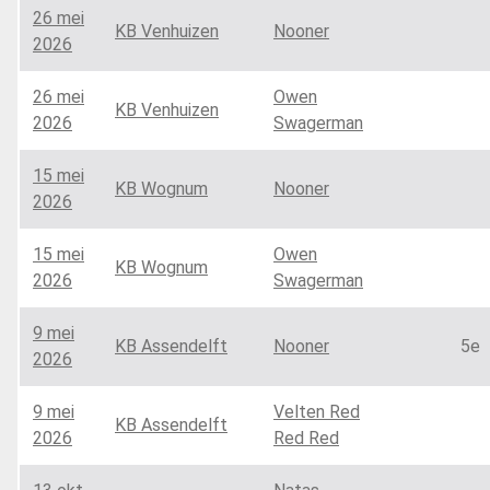
26 mei
KB Venhuizen
Nooner
2026
26 mei
Owen
KB Venhuizen
2026
Swagerman
15 mei
KB Wognum
Nooner
2026
15 mei
Owen
KB Wognum
2026
Swagerman
9 mei
KB Assendelft
Nooner
5e
2026
9 mei
Velten Red
KB Assendelft
2026
Red Red