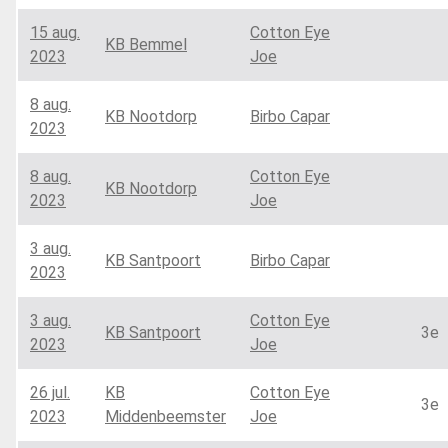
15 aug.
Cotton Eye
KB Bemmel
2023
Joe
8 aug.
KB Nootdorp
Birbo Capar
2023
8 aug.
Cotton Eye
KB Nootdorp
2023
Joe
3 aug.
KB Santpoort
Birbo Capar
2023
3 aug.
Cotton Eye
KB Santpoort
3e
2023
Joe
26 jul.
KB
Cotton Eye
3e
2023
Middenbeemster
Joe