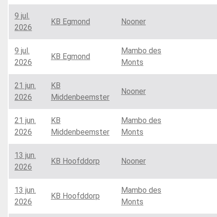
9 jul.
KB Egmond
Nooner
2026
9 jul.
Mambo des
KB Egmond
2026
Monts
21 jun.
KB
Nooner
2026
Middenbeemster
21 jun.
KB
Mambo des
2026
Middenbeemster
Monts
13 jun.
KB Hoofddorp
Nooner
2026
13 jun.
Mambo des
KB Hoofddorp
2026
Monts