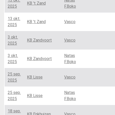
13 okt.
Natas
KB 't Zand
2025
F.Boko
13 okt.
KB 't Zand
Vasco
2025
3 okt.
KB Zandvoort
Vasco
2025
3 okt.
Natas
KB Zandvoort
2025
F.Boko
25 sep.
KB Lisse
Vasco
2025
25 sep.
Natas
KB Lisse
2025
F.Boko
18 sep.
KB Enkhuizen
Vasco