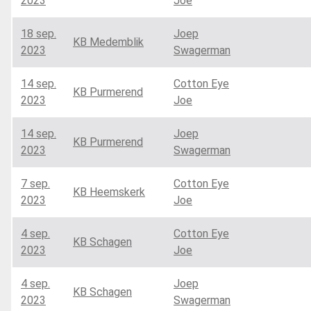
2023
Joe
18 sep.
Joep
KB Medemblik
2023
Swagerman
14 sep.
Cotton Eye
KB Purmerend
2023
Joe
14 sep.
Joep
KB Purmerend
2023
Swagerman
7 sep.
Cotton Eye
KB Heemskerk
2023
Joe
4 sep.
Cotton Eye
KB Schagen
2023
Joe
4 sep.
Joep
KB Schagen
2023
Swagerman