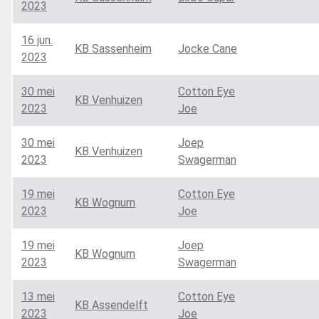
2023
16 jun.
KB Sassenheim
Jocke Cane
2023
30 mei
Cotton Eye
KB Venhuizen
2023
Joe
30 mei
Joep
KB Venhuizen
2023
Swagerman
19 mei
Cotton Eye
KB Wognum
2023
Joe
19 mei
Joep
KB Wognum
2023
Swagerman
13 mei
Cotton Eye
KB Assendelft
2023
Joe