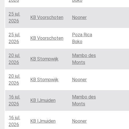
2026
Boko
25 jul.
KB Voorschoten
Nooner
2026
25 jul.
Poza Rica
KB Voorschoten
2026
Boko
20 jul.
Mambo des
KB Stompwijk
2026
Monts
20 jul.
KB Stompwijk
Nooner
2026
16 jul.
Mambo des
KB IJmuiden
2026
Monts
16 jul.
KB IJmuiden
Nooner
2026