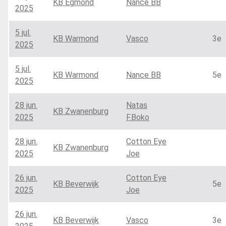
KB Egmond
Nance BB
2025
5 jul.
KB Warmond
Vasco
3e
2025
5 jul.
KB Warmond
Nance BB
5e
2025
28 jun.
Natas
KB Zwanenburg
2025
F.Boko
28 jun.
Cotton Eye
KB Zwanenburg
2025
Joe
26 jun.
Cotton Eye
KB Beverwijk
5e
2025
Joe
26 jun.
KB Beverwijk
Vasco
3e