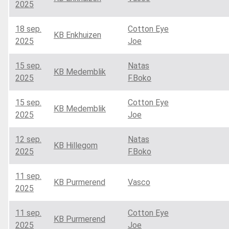
2025
18 sep.
Cotton Eye
KB Enkhuizen
2025
Joe
15 sep.
Natas
KB Medemblik
2025
F.Boko
15 sep.
Cotton Eye
KB Medemblik
2025
Joe
12 sep.
Natas
KB Hillegom
2025
F.Boko
11 sep.
KB Purmerend
Vasco
2025
11 sep.
Cotton Eye
KB Purmerend
2025
Joe