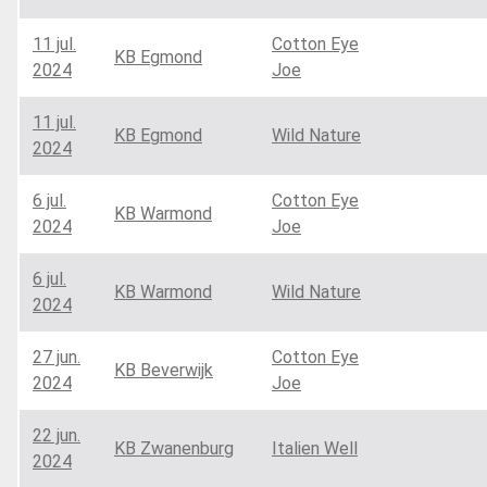
11 jul.
Cotton Eye
KB Egmond
2024
Joe
11 jul.
KB Egmond
Wild Nature
2024
6 jul.
Cotton Eye
KB Warmond
2024
Joe
6 jul.
KB Warmond
Wild Nature
2024
27 jun.
Cotton Eye
KB Beverwijk
2024
Joe
22 jun.
KB Zwanenburg
Italien Well
2024