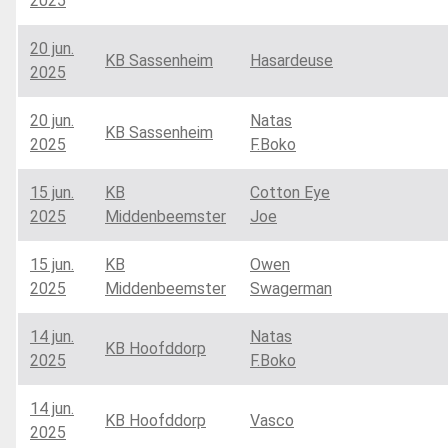
2025
20 jun.
KB Sassenheim
Hasardeuse
2025
20 jun.
Natas
KB Sassenheim
2025
F.Boko
15 jun.
KB
Cotton Eye
2025
Middenbeemster
Joe
15 jun.
KB
Owen
2025
Middenbeemster
Swagerman
14 jun.
Natas
KB Hoofddorp
2025
F.Boko
14 jun.
KB Hoofddorp
Vasco
2025