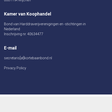
6601 HA Wijchen
Kamer van Koophandel
Bond van Harddraverijverenigingen en -stichtingen in
Nederland
Inschrijving nr. 40634477
E-mail
secretaris[at]kortebaanbond.nl
Privacy Policy