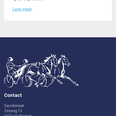
Lees meer
Contact
Secretariaat
Zesweg 13