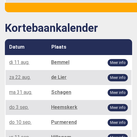
Kortebaankalender
Datum
Plaats
di 11 aug.
Bemmel
Meer info
za 22 aug.
de Lier
Meer info
ma 31 aug.
Schagen
Meer info
do 3 sep.
Heemskerk
Meer info
do 10 sep.
Purmerend
Meer info