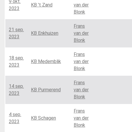
9 okt.
KB 't Zand
van der
2023
Blonk
Frans
21 sep.
KB Enkhuizen
van der
2023
Blonk
Frans
18 sep.
KB Medemblik
van der
2023
Blonk
Frans
14 sep.
KB Purmerend
van der
2023
Blonk
Frans
4 sep.
KB Schagen
van der
2023
Blonk