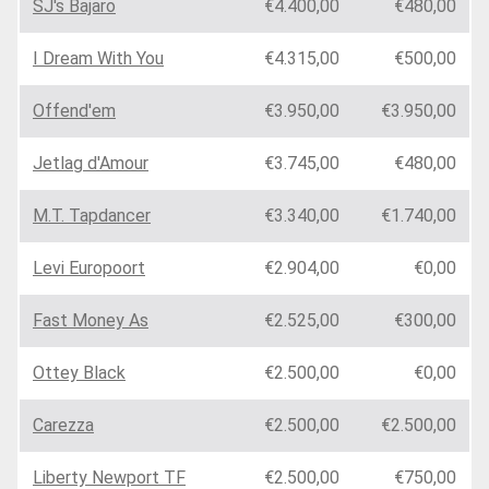
SJ's Bajaro
€4.400,00
€480,00
I Dream With You
€4.315,00
€500,00
Offend'em
€3.950,00
€3.950,00
Jetlag d'Amour
€3.745,00
€480,00
M.T. Tapdancer
€3.340,00
€1.740,00
Levi Europoort
€2.904,00
€0,00
Fast Money As
€2.525,00
€300,00
Ottey Black
€2.500,00
€0,00
Carezza
€2.500,00
€2.500,00
Liberty Newport TF
€2.500,00
€750,00