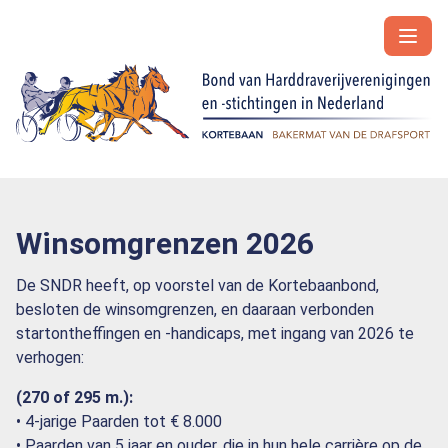
Winsomgrenzen 2026
De SNDR heeft, op voorstel van de Kortebaanbond,
besloten de winsomgrenzen, en daaraan verbonden
startontheffingen en -handicaps, met ingang van 2026 te
verhogen:
(270 of 295 m.):
• 4-jarige Paarden tot € 8.000
• Paarden van 5 jaar en ouder, die in hun hele carrière op de