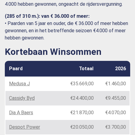
4.000 hebben gewonnen, ongeacht de rijdersvergunning.
(285 of 310 m.): van € 36.000 of meer:
• Paarden van 5 jaar en ouder, die € 36.000 of meer hebben
gewonnen, en in het betreffende seizoen €4.000 of meer
hebben gewonnen.
Kortebaan Winsommen
Paard
Totaal
2026
Medusa J
€35.669,00
€1.460,00
Cassidy Byd
€24.400,00
€9.455,00
Dia A Baers
€21.870,00
€4.070,00
Despot Power
€20.050,00
€3.700,00