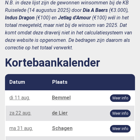
N.B. in deze lijst zijn de gewonnen winsommen bij de KB
Ruiselede (14 augustus 2025) door
Dia A Baers
(€3.000),
Indus Dragon
(€100) en
Jetlag d'Amour
(€100) wél in het
totaal meegeteld, maar niet bij de winsom van 2025. Dat
komt omdat deze draverij niet in het calculatiesysteem van
deze website is opgenomen. De bedragen zijn daarom als
correctie op het totaal verwerkt.
Kortebaankalender
Datum
Plaats
di 11 aug.
Bemmel
Meer info
za 22 aug.
de Lier
Meer info
ma 31 aug.
Schagen
Meer info