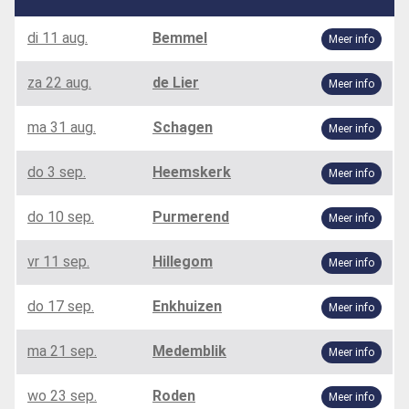
di 11 aug.
Bemmel
Meer info
za 22 aug.
de Lier
Meer info
ma 31 aug.
Schagen
Meer info
do 3 sep.
Heemskerk
Meer info
do 10 sep.
Purmerend
Meer info
vr 11 sep.
Hillegom
Meer info
do 17 sep.
Enkhuizen
Meer info
ma 21 sep.
Medemblik
Meer info
wo 23 sep.
Roden
Meer info