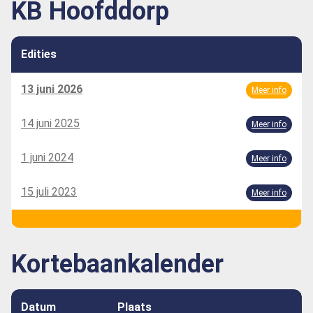
KB Hoofddorp
Edities
13 juni 2026
Meer info
14 juni 2025
Meer info
1 juni 2024
Meer info
15 juli 2023
Meer info
Kortebaankalender
Datum
Plaats