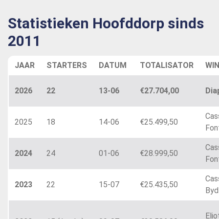
Statistieken Hoofddorp sinds
2011
JAAR
STARTERS
DATUM
TOTALISATOR
WI
2026
22
13-06
€27.704,00
Dia
Cas
2025
18
14-06
€25.499,50
Fon
Cas
2024
24
01-06
€28.999,50
Fon
Cas
2023
22
15-07
€25.435,50
Byd
Elio