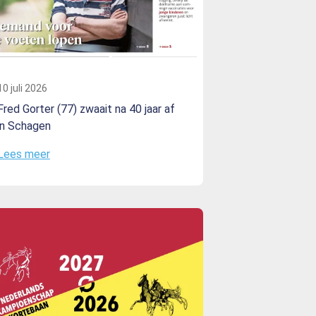
10 juli 2026
Fred Gorter (77) zwaait na 40 jaar af
in Schagen
Lees meer