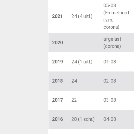
05-08
(Emmeloord
2021
24 (4 uitl.)
i.v.m.
corona)
afgelast
2020
(corona)
2019
24 (1 uitl.)
01-08
2018
24
02-08
2017
22
03-08
2016
28 (1 schr.)
04-08