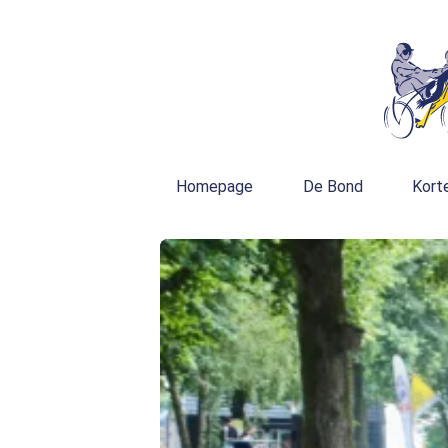
Homepage
De Bond
Kort