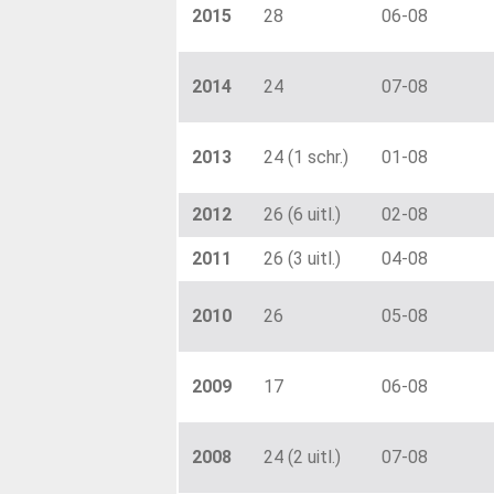
2015
28
06-08
2014
24
07-08
2013
24 (1 schr.)
01-08
2012
26 (6 uitl.)
02-08
2011
26 (3 uitl.)
04-08
2010
26
05-08
2009
17
06-08
2008
24 (2 uitl.)
07-08