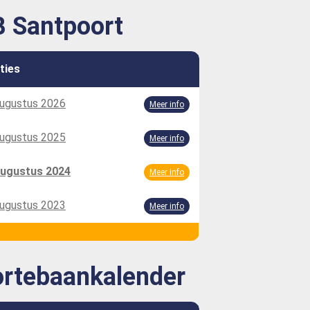
 Santpoort
ties
augustus 2026
Meer info
augustus 2025
Meer info
augustus 2024
Meer info
augustus 2023
Meer info
rtebaankalender