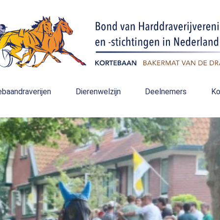
ebaandraverijen
Dierenwelzijn
Deelnemers
Ko