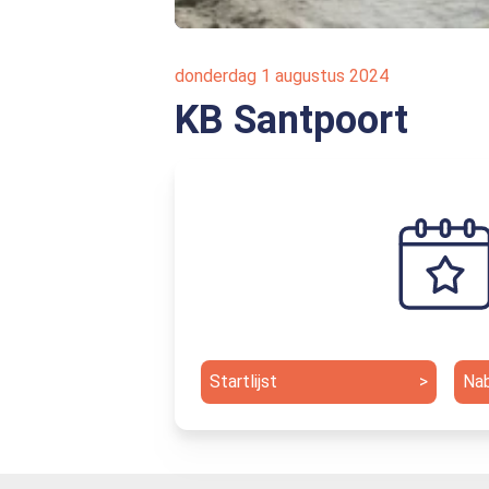
donderdag 1 augustus 2024
KB Santpoort
Startlijst
>
Na