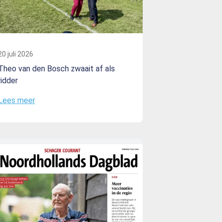
20 juli 2026
Theo van den Bosch zwaait af als
ridder
Lees meer