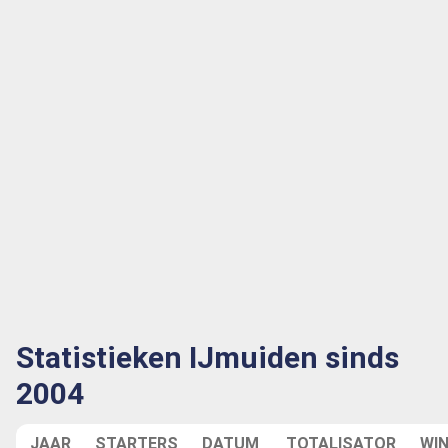
Statistieken IJmuiden sinds
2004
JAAR
STARTERS
DATUM
TOTALISATOR
WI