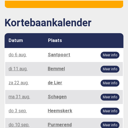
Kortebaankalender
Datum
Plaats
do 6 aug.
Santpoort
Meer info
di 11 aug.
Bemmel
Meer info
za 22 aug.
de Lier
Meer info
ma 31 aug.
Schagen
Meer info
do 3 sep.
Heemskerk
Meer info
do 10 sep.
Purmerend
Meer info