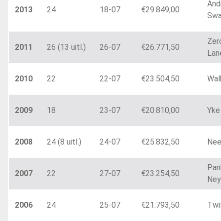
And
2013
24
18-07
€29.849,00
Swa
Zer
2011
26 (13 uitl.)
26-07
€26.771,50
Lan
2010
22
22-07
€23.504,50
Wal
2009
18
23-07
€20.810,00
Yke
2008
24 (8 uitl.)
24-07
€25.832,50
Nee
Pan
2007
22
27-07
€23.254,50
Ney
2006
24
25-07
€21.793,50
Twi