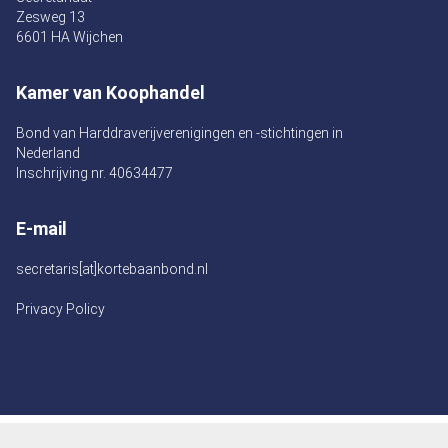
Zesweg 13
6601 HA Wijchen
Kamer van Koophandel
Bond van Harddraverijverenigingen en -stichtingen in
Nederland
Inschrijving nr. 40634477
E-mail
secretaris[at]kortebaanbond.nl
Privacy Policy