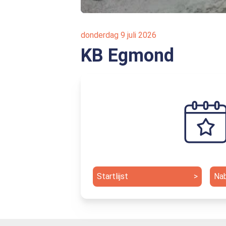
donderdag 9 juli 2026
KB Egmond
Startlijst
>
Na