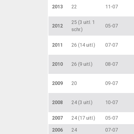
2013
22
11-07
25 (3 uitl. 1
2012
05-07
schr.)
2011
26 (14 uitl.)
07-07
2010
26 (9 uitl.)
08-07
2009
20
09-07
2008
24 (3 uitl.)
10-07
2007
24 (17 uitl.)
05-07
2006
24
07-07