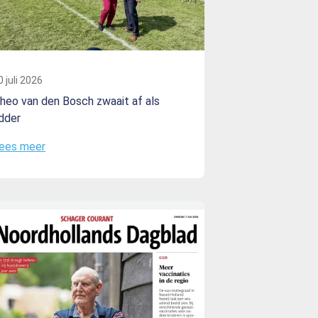
0 juli 2026
heo van den Bosch zwaait af als
idder
ees meer