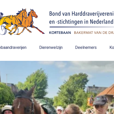
ebaandraverijen
Dierenwelzijn
Deelnemers
Ko