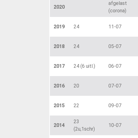
afgelast
2020
(corona)
2019
24
11-07
2018
24
05-07
2017
24 (6 uitl.)
06-07
2016
20
07-07
2015
22
09-07
23
2014
10-07
(2u,1schr)