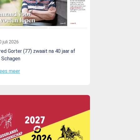
0 juli 2026
red Gorter (77) zwaait na 40 jaar af
n Schagen
ees meer