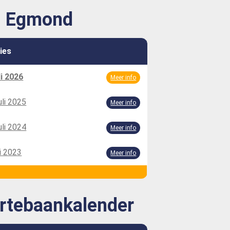
 Egmond
ties
li 2026
Meer info
uli 2025
Meer info
uli 2024
Meer info
li 2023
Meer info
rtebaankalender