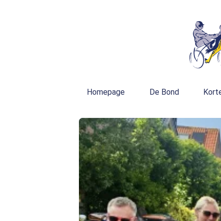
Homepage
De Bond
Kort