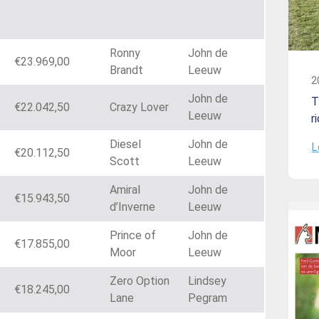
Ronny
John de
€23.969,00
Brandt
Leeuw
2
John de
T
€22.042,50
Crazy Lover
Leeuw
r
Diesel
John de
L
€20.112,50
Scott
Leeuw
Amiral
John de
€15.943,50
d’Inverne
Leeuw
Prince of
John de
€17.855,00
Moor
Leeuw
Zero Option
Lindsey
€18.245,00
Lane
Pegram