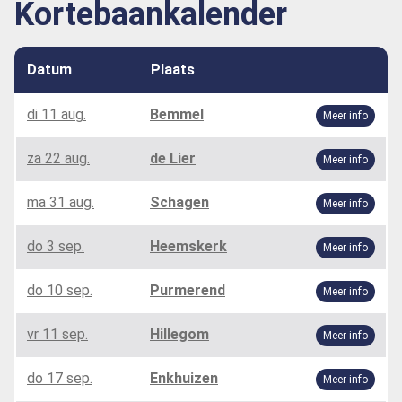
Kortebaankalender
Datum
Plaats
di 11 aug.
Bemmel
Meer info
za 22 aug.
de Lier
Meer info
ma 31 aug.
Schagen
Meer info
do 3 sep.
Heemskerk
Meer info
do 10 sep.
Purmerend
Meer info
vr 11 sep.
Hillegom
Meer info
do 17 sep.
Enkhuizen
Meer info