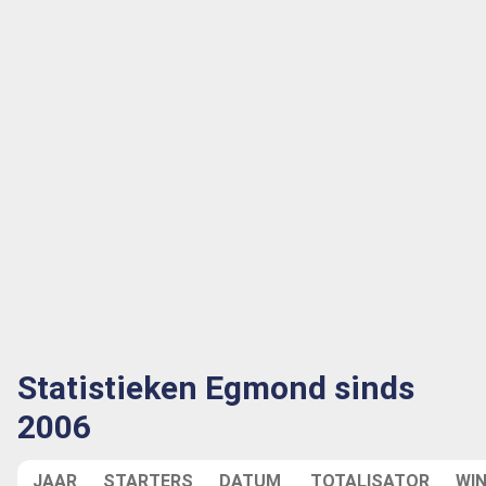
Statistieken Egmond sinds
2006
JAAR
STARTERS
DATUM
TOTALISATOR
WI