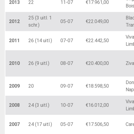
2013
22
11-07
€17.961,00
Boi
25 (3 uitl. 1
Bla
2012
05-07
€22.049,00
schr.)
Tra
Viva
2011
26 (14 uitl.)
07-07
€22.442,50
Lim
2010
26 (9 uitl.)
08-07
€20.400,00
Ziva
Don
2009
20
09-07
€18.598,50
Nap
Viva
2008
24 (3 uitl.)
10-07
€16.012,00
Lim
2007
24 (17 uitl.)
05-07
€17.506,50
Car