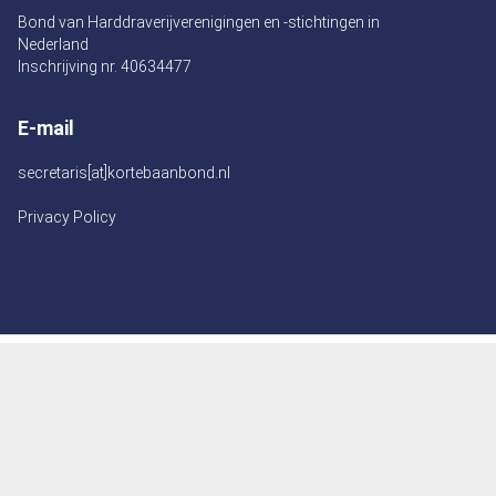
Bond van Harddraverijverenigingen en -stichtingen in
Nederland
Inschrijving nr. 40634477
E-mail
secretaris[at]kortebaanbond.nl
Privacy Policy