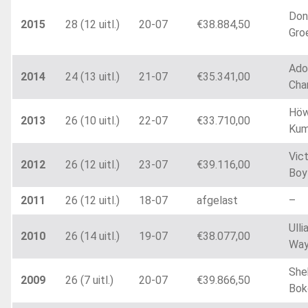
Don
2015
28 (12 uitl.)
20-07
€38.884,50
Gro
Ado
2014
24 (13 uitl.)
21-07
€35.341,00
Cha
Höw
2013
26 (10 uitl.)
22-07
€33.710,00
Kum
Vic
2012
26 (12 uitl.)
23-07
€39.116,00
Boy
2011
26 (12 uitl.)
18-07
afgelast
–
Ulli
2010
26 (14 uitl.)
19-07
€38.077,00
Wa
She
2009
26 (7 uitl.)
20-07
€39.866,50
Bok