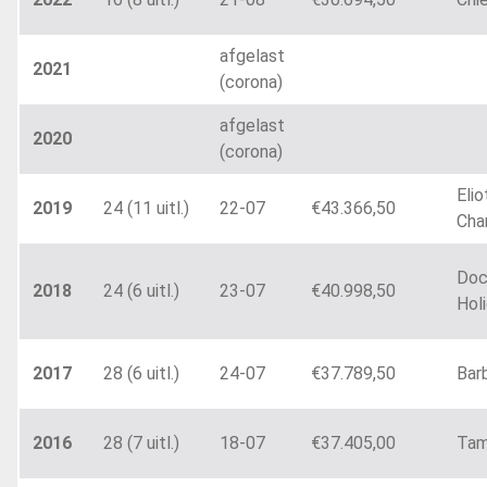
afgelast
2021
(corona)
afgelast
2020
(corona)
Elio
2019
24 (11 uitl.)
22-07
€43.366,50
Cha
Do
2018
24 (6 uitl.)
23-07
€40.998,50
Hol
2017
28 (6 uitl.)
24-07
€37.789,50
Bar
2016
28 (7 uitl.)
18-07
€37.405,00
Tam