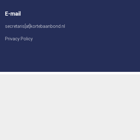
E-mail
secretaris[at]kortebaanbond.nl
Privacy Policy