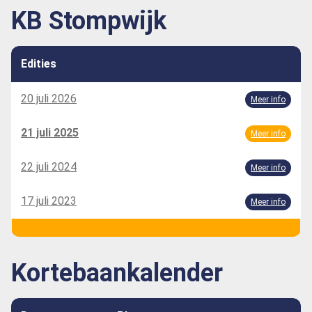
KB Stompwijk
Edities
20 juli 2026
Meer info
21 juli 2025
Meer info
22 juli 2024
Meer info
17 juli 2023
Meer info
Kortebaankalender