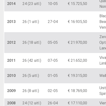
Qua
2014
24 (23 uitl.)
10-05
€ 15.725,50
Non
Bla
2013
26 (1 uitl.)
27-04
€ 16.935,50
Bea
Ven
Zer
2012
26 (18 uitl.)
05-05
€ 21.970,00
Opt
Lan
Viva
2011
26 (42 uitl.)
07-05
€ 21.652,00
Lim
2010
26 (5 uitl.)
01-05
€ 19.315,00
Wal
Uni
2009
26 (8 uitl.)
02-05
€ 18.769,00
Spir
2008
24 (12 uitl.)
26-04
€ 17.110,00
Vie