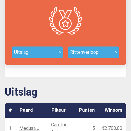
Uitslag
>
Rittenverloop
>
Uitslag
#
Paard
Pikeur
Punten
Winsom
Caroline
1
Medusa J
5
€2.700,00