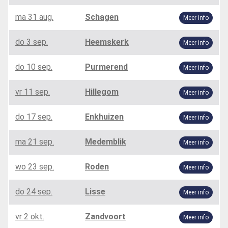
ma 31 aug.
Schagen
Meer info
do 3 sep.
Heemskerk
Meer info
do 10 sep.
Purmerend
Meer info
vr 11 sep.
Hillegom
Meer info
do 17 sep.
Enkhuizen
Meer info
ma 21 sep.
Medemblik
Meer info
wo 23 sep.
Roden
Meer info
do 24 sep.
Lisse
Meer info
vr 2 okt.
Zandvoort
Meer info