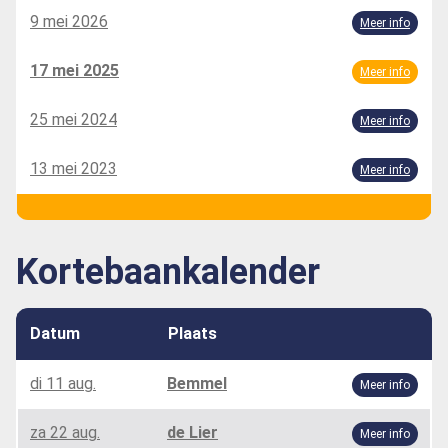
9 mei 2026
Meer info
17 mei 2025
Meer info
25 mei 2024
Meer info
13 mei 2023
Meer info
Kortebaankalender
Datum
Plaats
di 11 aug.
Bemmel
Meer info
za 22 aug.
de Lier
Meer info