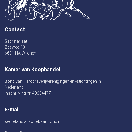
Contact
Secretariaat
Zesweg 13
6601 HA Wijchen
Kamer van Koophandel
Bond van Harddraverijverenigingen en -stichtingen in
Nederland
Inschrijving nr. 40634477
E-mail
secretaris[at]kortebaanbond.nl