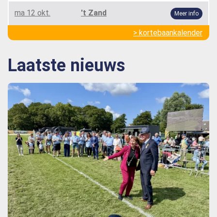
ma 12 okt.
't Zand
Meer info
> kortebaankalender
Laatste nieuws