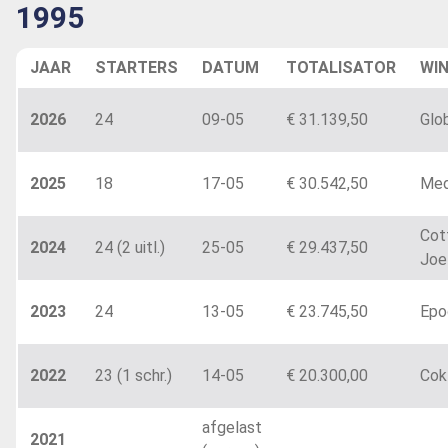
1995
JAAR
STARTERS
DATUM
TOTALISATOR
WI
2026
24
09-05
€ 31.139,50
Glo
2025
18
17-05
€ 30.542,50
Med
Cot
2024
24 (2 uitl.)
25-05
€ 29.437,50
Joe
2023
24
13-05
€ 23.745,50
Epo
2022
23 (1 schr.)
14-05
€ 20.300,00
Cokt
afgelast
2021