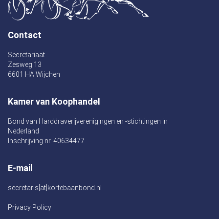
Contact
Secretariaat
Zesweg 13
6601 HA Wijchen
Kamer van Koophandel
Bond van Harddraverijverenigingen en -stichtingen in
Nederland
Inschrijving nr. 40634477
E-mail
secretaris[at]kortebaanbond.nl
Privacy Policy