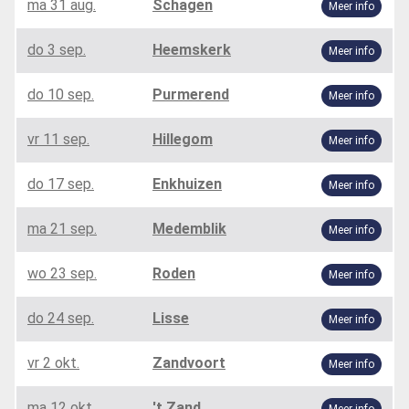
ma 31 aug.
Schagen
Meer info
do 3 sep.
Heemskerk
Meer info
do 10 sep.
Purmerend
Meer info
vr 11 sep.
Hillegom
Meer info
do 17 sep.
Enkhuizen
Meer info
ma 21 sep.
Medemblik
Meer info
wo 23 sep.
Roden
Meer info
do 24 sep.
Lisse
Meer info
vr 2 okt.
Zandvoort
Meer info
ma 12 okt.
't Zand
Meer info