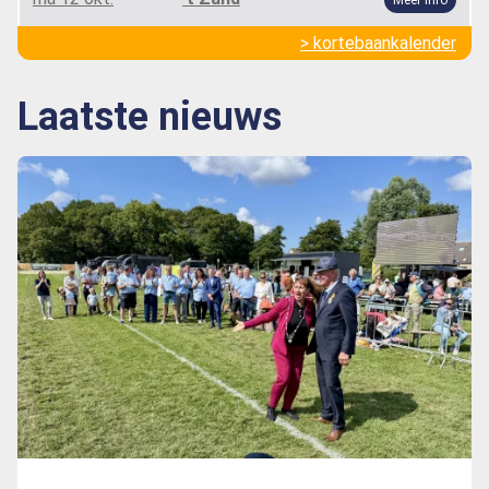
> kortebaankalender
Laatste nieuws