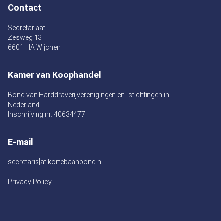
Contact
Secretariaat
Zesweg 13
6601 HA Wijchen
Kamer van Koophandel
Bond van Harddraverijverenigingen en -stichtingen in
Nederland
Inschrijving nr. 40634477
E-mail
secretaris[at]kortebaanbond.nl
Privacy Policy