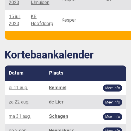
2023
IJmuiden
15 jul.
KB
Kesper
2023
Hoofddorp
Kortebaankalender
Datum
Plaats
di 11 aug.
Bemmel
Meer info
za 22 aug.
de Lier
Meer info
ma 31 aug.
Schagen
Meer info
do 3 sep.
Heemskerk
Meer info