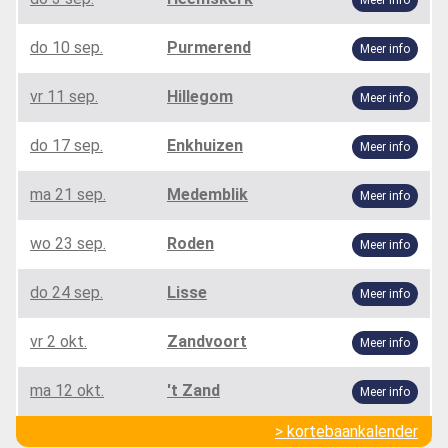
do 10 sep.
Purmerend
Meer info
vr 11 sep.
Hillegom
Meer info
do 17 sep.
Enkhuizen
Meer info
ma 21 sep.
Medemblik
Meer info
wo 23 sep.
Roden
Meer info
do 24 sep.
Lisse
Meer info
vr 2 okt.
Zandvoort
Meer info
ma 12 okt.
't Zand
Meer info
> kortebaankalender