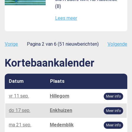
(B)
Lees meer
Vorige
Pagina 2 van 6 (51 nieuwberichten)
Volgende
Kortebaankalender
Datum
Plaats
vr 11 sep.
Hillegom
Meer info
do 17 sep.
Enkhuizen
Meer info
ma 21 sep.
Medemblik
Meer info