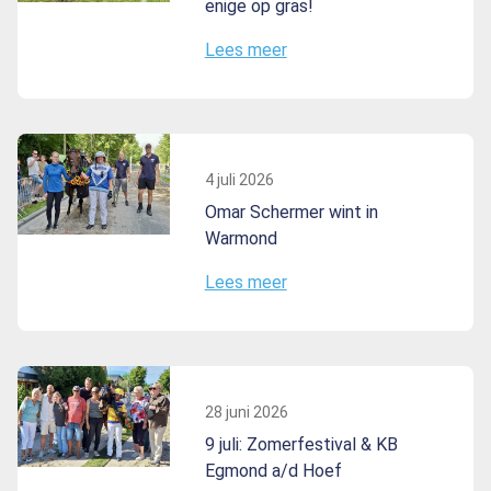
enige op gras!
Lees meer
4 juli 2026
Omar Schermer wint in
Warmond
Lees meer
28 juni 2026
9 juli: Zomerfestival & KB
Egmond a/d Hoef