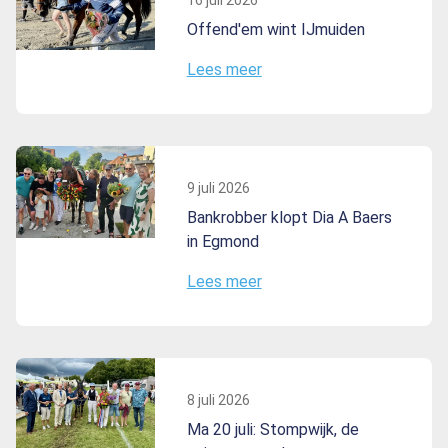
Offend'em wint IJmuiden
Lees meer
9 juli 2026
Bankrobber klopt Dia A Baers
in Egmond
Lees meer
8 juli 2026
Ma 20 juli: Stompwijk, de