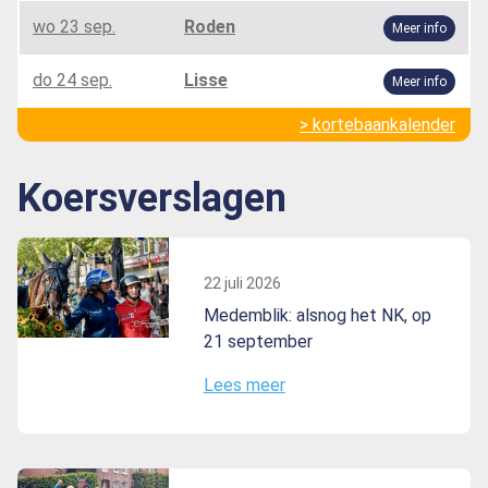
wo 23 sep.
Roden
Meer info
do 24 sep.
Lisse
Meer info
> kortebaankalender
Koersverslagen
22 juli 2026
Medemblik: alsnog het NK, op
21 september
Lees meer