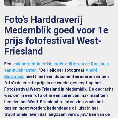
Foto's Harddraverij
Medemblik goed voor 1e
prijs fotofestival West-
Friesland
Een
leuk bericht in de Heilooër editie van de Rodi huis-
aan-huiskranten
: "De Heilooër fotograaf
André
Bergmans
heeft met een documentaireserie van tien
foto’s de eerste prijs in de wacht gesleept op het
Fotofestival West-Friesland in Medemblik. De opdracht
was om in één foto of in een serie van maximaal tien
beelden het West-Friesland te laten zien zoals het
gezien moet worden; hedendaags of juist in het
traditionele leven dat langzaam verdwijnt." Een van de