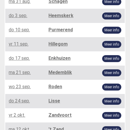
ma 31 aug.
Schagen
Meer info
do 3 sep.
Heemskerk
Meer info
do 10 sep.
Purmerend
Meer info
vr 11 sep.
Hillegom
Meer info
do 17 sep.
Enkhuizen
Meer info
ma 21 sep.
Medemblik
Meer info
wo 23 sep.
Roden
Meer info
do 24 sep.
Lisse
Meer info
vr 2 okt.
Zandvoort
Meer info
ma 12 okt.
't Zand
Meer info