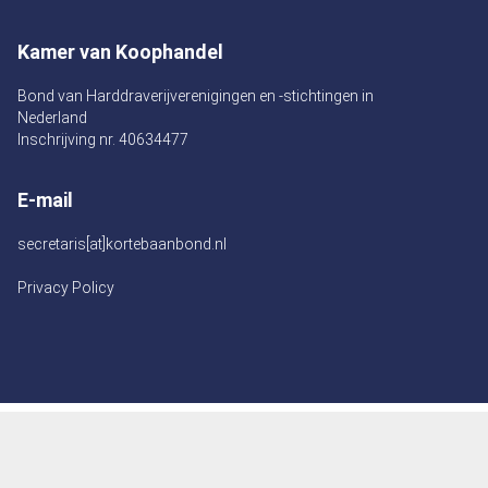
Kamer van Koophandel
Bond van Harddraverijverenigingen en -stichtingen in
Nederland
Inschrijving nr. 40634477
E-mail
secretaris[at]kortebaanbond.nl
Privacy Policy