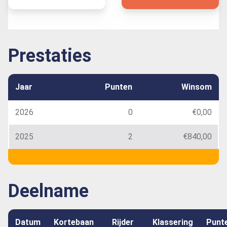
Prestaties
Jaar
Punten
Winsom
2026
0
€0,00
2025
2
€840,00
Deelname
Datum
Kortebaan
Rijder
Klassering
Punt