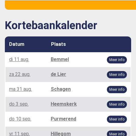
Kortebaankalender
Datum
Plaats
di 11 aug.
Bemmel
Meer info
za 22 aug.
de Lier
Meer info
ma 31 aug.
Schagen
Meer info
do 3 sep.
Heemskerk
Meer info
do 10 sep.
Purmerend
Meer info
vr 11 sep.
Hillegom
Meer info