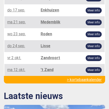
do 17 sep.
Enkhuizen
Meer info
ma 21 sep.
Medemblik
Meer info
wo 23 sep.
Roden
Meer info
do 24 sep.
Lisse
Meer info
vr 2 okt.
Zandvoort
Meer info
ma 12 okt.
't Zand
Meer info
> kortebaankalender
Laatste nieuws