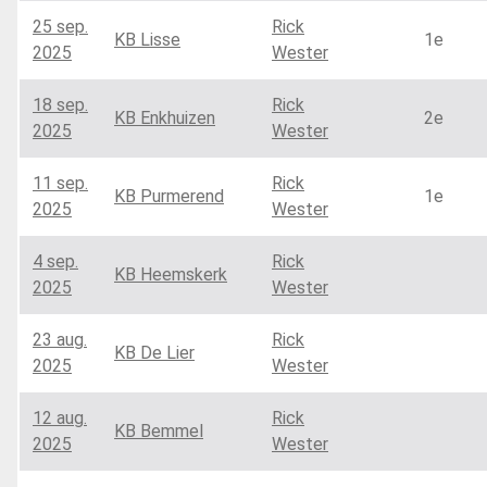
25 sep.
Rick
KB Lisse
1e
2025
Wester
18 sep.
Rick
KB Enkhuizen
2e
2025
Wester
11 sep.
Rick
KB Purmerend
1e
2025
Wester
4 sep.
Rick
KB Heemskerk
2025
Wester
23 aug.
Rick
KB De Lier
2025
Wester
12 aug.
Rick
KB Bemmel
2025
Wester