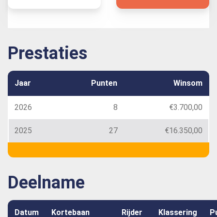
Prestaties
Jaar
Punten
Winsom
2026
8
€3.700,00
2025
27
€16.350,00
Deelname
Datum
Kortebaan
Rijder
Klassering
P