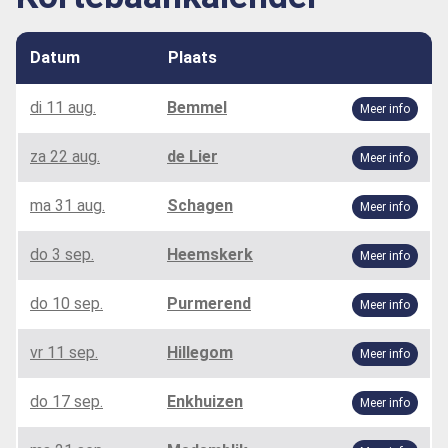
Datum
Plaats
di 11 aug.
Bemmel
Meer info
za 22 aug.
de Lier
Meer info
ma 31 aug.
Schagen
Meer info
do 3 sep.
Heemskerk
Meer info
do 10 sep.
Purmerend
Meer info
vr 11 sep.
Hillegom
Meer info
do 17 sep.
Enkhuizen
Meer info