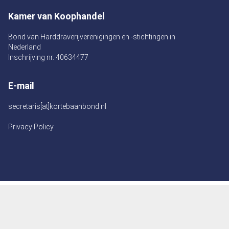
Kamer van Koophandel
Bond van Harddraverijverenigingen en -stichtingen in
Nederland
Inschrijving nr. 40634477
E-mail
secretaris[at]kortebaanbond.nl
Privacy Policy