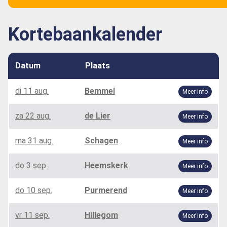
Kortebaankalender
Datum
Plaats
di 11 aug.
Bemmel
Meer info
za 22 aug.
de Lier
Meer info
ma 31 aug.
Schagen
Meer info
do 3 sep.
Heemskerk
Meer info
do 10 sep.
Purmerend
Meer info
vr 11 sep.
Hillegom
Meer info