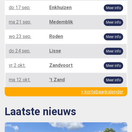
do 17 sep.
Enkhuizen
Meer info
ma 21 sep.
Medemblik
Meer info
wo 23 sep.
Roden
Meer info
do 24 sep.
Lisse
Meer info
vr 2 okt.
Zandvoort
Meer info
ma 12 okt.
't Zand
Meer info
> kortebaankalender
Laatste nieuws