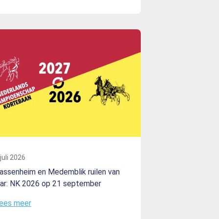
 juli 2026
assenheim en Medemblik ruilen van
aar: NK 2026 op 21 september
ees meer