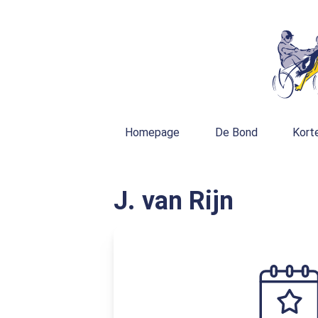
Homepage
De Bond
Kort
J. van Rijn