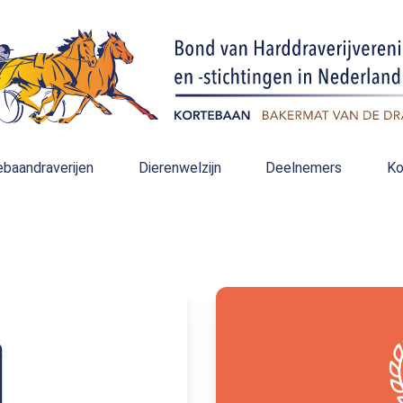
ebaandraverijen
Dierenwelzijn
Deelnemers
Ko