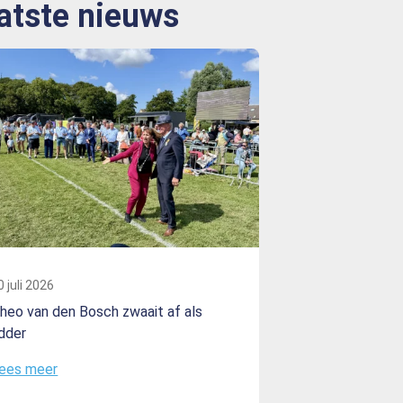
atste nieuws
0 juli 2026
heo van den Bosch zwaait af als
idder
ees meer