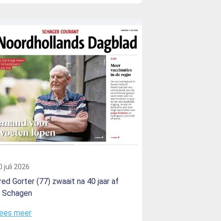
0 juli 2026
red Gorter (77) zwaait na 40 jaar af
n Schagen
ees meer