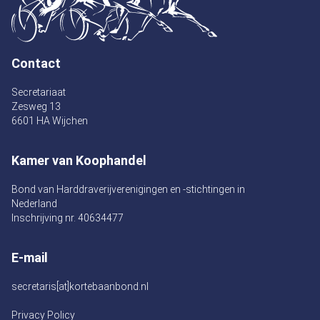
Contact
Secretariaat
Zesweg 13
6601 HA Wijchen
Kamer van Koophandel
Bond van Harddraverijverenigingen en -stichtingen in
Nederland
Inschrijving nr. 40634477
E-mail
secretaris[at]kortebaanbond.nl
Privacy Policy