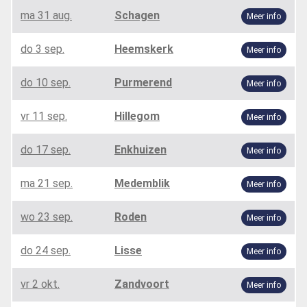
ma 31 aug.
Schagen
Meer info
do 3 sep.
Heemskerk
Meer info
do 10 sep.
Purmerend
Meer info
vr 11 sep.
Hillegom
Meer info
do 17 sep.
Enkhuizen
Meer info
ma 21 sep.
Medemblik
Meer info
wo 23 sep.
Roden
Meer info
do 24 sep.
Lisse
Meer info
vr 2 okt.
Zandvoort
Meer info