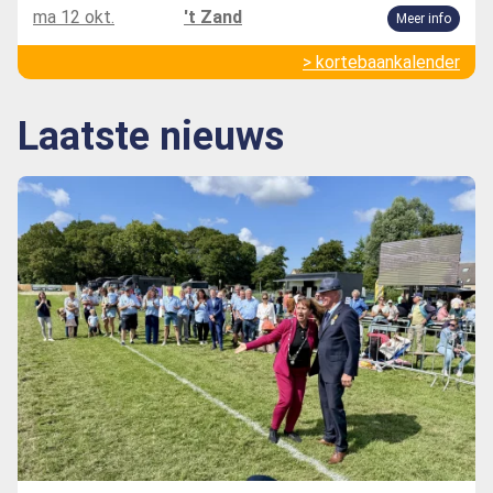
ma 12 okt.
't Zand
Meer info
> kortebaankalender
Laatste nieuws