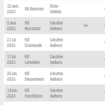
12 aug.
Rosa
KB Bemmel
2025
Dekker
5 aug.
KB
Caroline
5e
2025
Nootdorp
Aalbers
21 jul.
KB
Caroline
2025
Stompwijk
Aalbers
17 jul.
KB
Caroline
2025
IJmuiden
Aalbers
20 jun.
KB
Caroline
2025
Sassenheim
Aalbers
14 jun.
KB
Caroline
2025
Hoofddorp
Aalbers