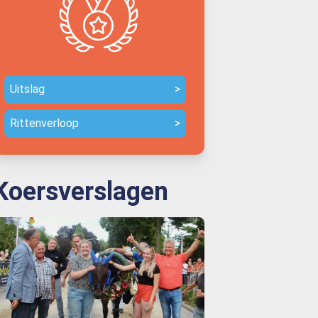
Uitslag
>
Rittenverloop
>
Koersverslagen