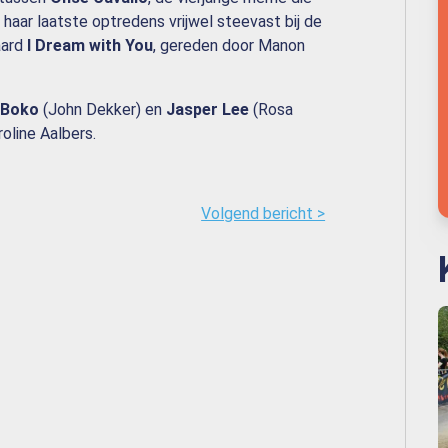
j haar laatste optredens vrijwel steevast bij de
aard
I Dream with You
, gereden door Manon
 Boko
(John Dekker) en
Jasper Lee
(Rosa
oline Aalbers.
Volgend bericht >