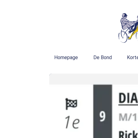
Homepage
De Bond
Kort