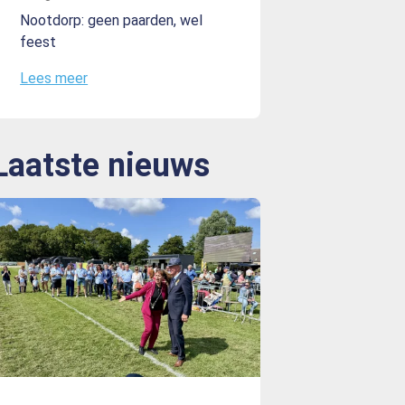
Nootdorp: geen paarden, wel
feest
Lees meer
Laatste nieuws