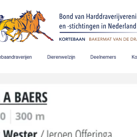
ebaandraverijen
Dierenwelzijn
Deelnemers
Ko