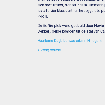
zich met trainer/rijdster Krista Timmer bi
laatste vier klasseert, en het bijgelote p
Pools.
De 5e/6e plek werd gedeeld door
Nevio
Dekker), beide paarden uit de stal van Car
Haarlems Dagblad was erbij in Hillegom
.
< Vorig bericht