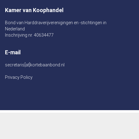
Kamer van Koophandel
Bond van Harddraverijverenigingen en -stichtingen in
Nederland
Inschrijving nr. 40634477
E-mail
secretaris[at]kortebaanbond.nl
Privacy Policy