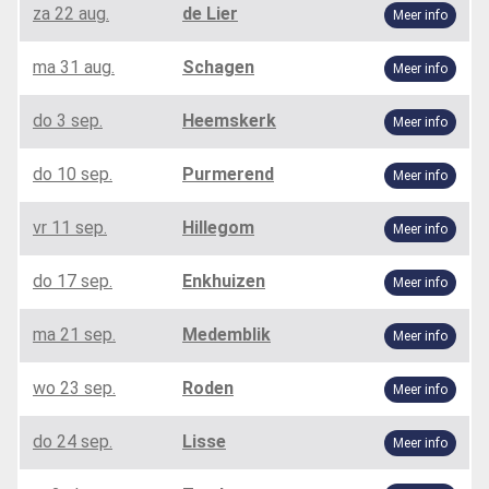
za 22 aug.
de Lier
Meer info
ma 31 aug.
Schagen
Meer info
do 3 sep.
Heemskerk
Meer info
do 10 sep.
Purmerend
Meer info
vr 11 sep.
Hillegom
Meer info
do 17 sep.
Enkhuizen
Meer info
ma 21 sep.
Medemblik
Meer info
wo 23 sep.
Roden
Meer info
do 24 sep.
Lisse
Meer info