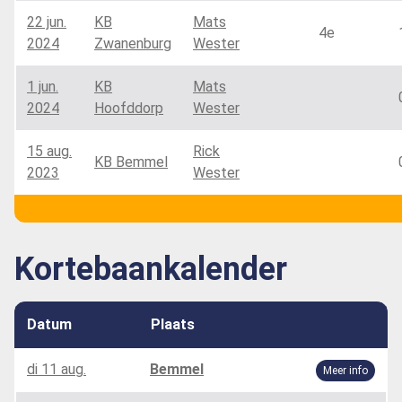
22 jun.
KB
Mats
4e
2024
Zwanenburg
Wester
1 jun.
KB
Mats
2024
Hoofddorp
Wester
15 aug.
Rick
KB Bemmel
2023
Wester
Kortebaankalender
Datum
Plaats
di 11 aug.
Bemmel
Meer info