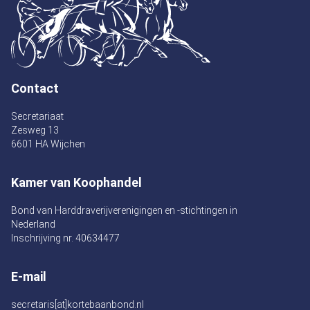
Contact
Secretariaat
Zesweg 13
6601 HA Wijchen
Kamer van Koophandel
Bond van Harddraverijverenigingen en -stichtingen in
Nederland
Inschrijving nr. 40634477
E-mail
secretaris[at]kortebaanbond.nl