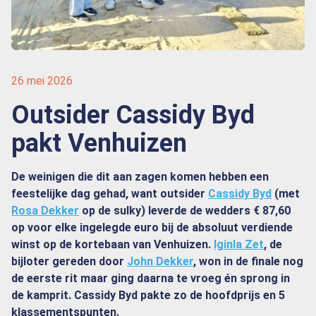
26 mei 2026
Outsider Cassidy Byd
pakt Venhuizen
De weinigen die dit aan zagen komen hebben een
feestelijke dag gehad, want outsider
Cassidy Byd
(met
Rosa Dekker
op de sulky) leverde de wedders € 87,60
op voor elke ingelegde euro bij de absoluut verdiende
winst op de kortebaan van Venhuizen.
Iginla Zet
, de
bijloter gereden door
John Dekker
, won in de finale nog
de eerste rit maar ging daarna te vroeg én sprong in
de kamprit. Cassidy Byd pakte zo de hoofdprijs en 5
klassementspunten.