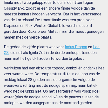
finale met twee galoppades teleur in de ritten tegen
Cassidy Byd, zodat er een andere finale volgde dan de
meeste kenners hadden verwacht. Dat is het verrassende
van de kortebaan! De troostfinale was een prooi voor
Diapason en Rick Wester. Global Ufo werd in deze rit
gereden door Ricks broer Mats... maar die moest genoegen
nemen met de vierde plaats.
De gedeelde vijfde plaats was voor
Indus Dragon
en
Leo
GS
, die net als Iginla Zet in de derde omloop strandden,
maar niet het geluk hadden te worden bijgeloot.
Venhuizen had een absolute topdag, dankzij én ondanks het
zeer warme weer. De temperatuur tikte in de loop van de
middag lokaal 28 graden aan: de organisatie volgde de
weersverwachting met de nodige spanning, maar kritiek
werd het gelukkig niet. Op het stalterrein was volop koel
water (plus de nodige schaduw) en de pauzes tussen de
omlopen werden aangepast aan de omstandigheden.