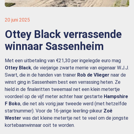
20 juni 2025
Ottey Black verrassende
winnaar Sassenheim
Met een uitbetaling van €21,30 per ingelegde euro mag
Ottey Black
, de vierjarige zwarte merrie van eigenaar W.J.J.
Swart, die in de handen van trainer
Rob de Vlieger
naar de
winst ging in Sassenheim best een verrassing heten. Ze
hield in de finaleritten tweemaal net een klein metertje
voordeel op de vijf meter achter haar gestarte
Hampshire
F Boko
, die net als vorig jaar tweede werd (met hetzelfde
startnummer). Voor de 16-jarige leerling-pikeur
Zoë
Wester
was dat kleine metertje net te veel om de jongste
kortebaanwinnaar ooit te worden.